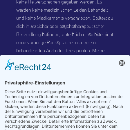
keine Heilversprechen gegeben werden. Es
werden keine medizinischen Leiden behandelt
und keine Medikamente verschrieben. Solltest du
dich in ärztlicher oder psychotherapeutischer
Behandlung befinden, unterbrich diese bitte nicht
ohne vorherige Rücksprache mit deinem
behandelnden Arzt oder Therapeuten. Meine
Schwerpunkte liegen in der Unterstützung der
Gesundheitserhaltung und der Prävention.
Kontaktinformationen:
+49 151 21289495
info@tobias-kunert.de