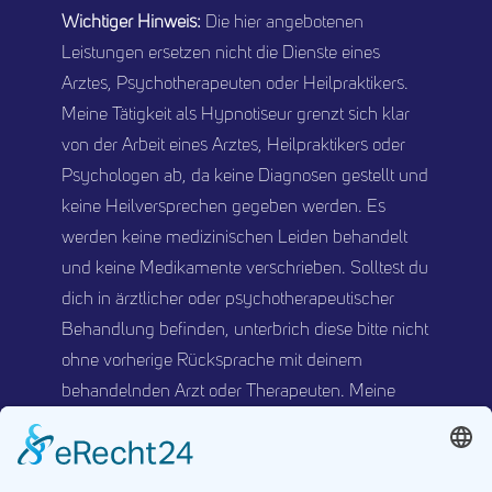
Wichtiger Hinweis:
Die hier angebotenen
Leistungen ersetzen nicht die Dienste eines
Arztes, Psychotherapeuten oder Heilpraktikers.
Meine Tätigkeit als Hypnotiseur grenzt sich klar
von der Arbeit eines Arztes, Heilpraktikers oder
Psychologen ab, da keine Diagnosen gestellt und
keine Heilversprechen gegeben werden. Es
werden keine medizinischen Leiden behandelt
und keine Medikamente verschrieben. Solltest du
dich in ärztlicher oder psychotherapeutischer
Behandlung befinden, unterbrich diese bitte nicht
ohne vorherige Rücksprache mit deinem
behandelnden Arzt oder Therapeuten. Meine
Schwerpunkte liegen in der Unterstützung der
Gesundheitserhaltung und der Prävention.